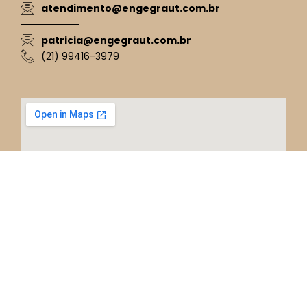
atendimento@engegraut.com.br
patricia@engegraut.com.br
(21) 99416-3979